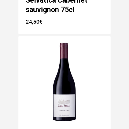
Selvatica Cabernet
sauvignon 75cl
24,50
€