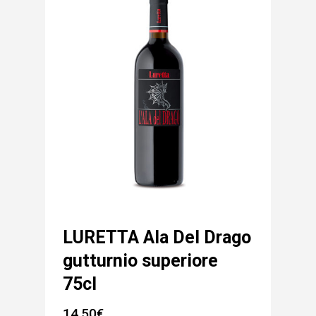
LURETTA Ala Del Drago
gutturnio superiore
75cl
14,50
€