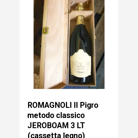
ROMAGNOLI Il Pigro
metodo classico
JEROBOAM 3 LT
(cassetta legno)