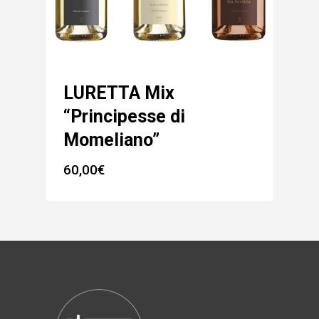
LURETTA Mix
“Principesse di
Momeliano”
60,00
€