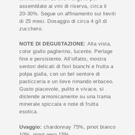
assemblate ai vini di riserva, circa il
20-30%. Segue un affinamento sui lieviti
di 25 mesi. Dosaggio di circa 4 g/l di
zucchero.
NOTE DI DEGUSTAZIONE:
Alla vista,
color giallo paglierino, lucente. Perlage
fine e persistente. All’olfatto, mostra
sentori delicati di fiori bianchi e frutta a
polpa gialla, con un bel sentore di
pasticceria e un lieve rimando erbaceo.
Gusto piacevole, pulito e vivace, si
distende armonicamente su una trama
minerale spiccata e note di frutta
esotica.
Uvaggio:
chardonnay 75%, pinot bianco
10%, pinot nero 15%