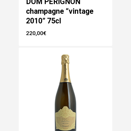
DOM PERIGNON
champagne “vintage
2010” 75cl
220,00
€