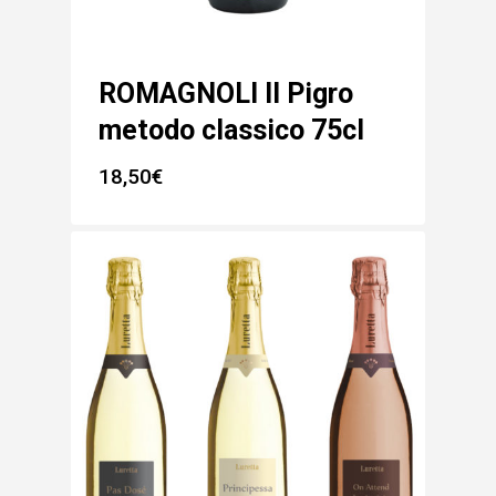
ROMAGNOLI Il Pigro
metodo classico 75cl
18,50
€